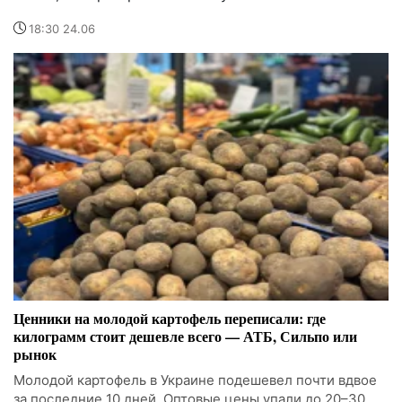
18:30 24.06
Ценники на молодой картофель переписали: где
килограмм стоит дешевле всего — АТБ, Сильпо или
рынок
Молодой картофель в Украине подешевел почти вдвое
за последние 10 дней. Оптовые цены упали до 20–30