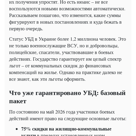
их получения упростят. Но есть нюанс – не все
воспользуются новыми возможностями автоматически.
Рассказываем пошагово, что изменится, какие суммы
фигурируют в новых постановлениях и куда бежать в
первую очередь.
Статус УБД в Украине более 1,2 миллиона человек. Это
не только военнослужащие ВСУ, но и добровольцы,
полицейские, спасатели, участвовавшие в боевых
действиях. Государство гарантирует им целый спектр
льгот – от коммунальных скидок до финансовых
компенсаций на жилье. Однако на практике далеко не
все знают, как эти льготы оформить.
Что уже гарантировано УБД: базовый
пакет
По состоянию на май 2026 года участники боевых
действий имеют право на следующие основные льготы:
75% скидки на жилищно-коммунальные
услуги
в пределах установленных норм