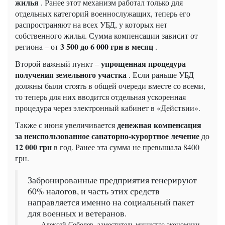
жилья
. Ранее этот механизм работал только для
отдельных категорий военнослужащих, теперь его
распространяют на всех УБД, у которых нет
собственного жилья. Сумма компенсации зависит от
3 500 до 6 000 грн в месяц
региона – от
.
упрощенная процедура
Второй важный пункт –
получения земельного участка
. Если раньше УБД
должны были стоять в общей очереди вместе со всеми,
то теперь для них вводится отдельная ускоренная
процедура через электронный кабинет в «Действии».
денежная компенсация
Также с июня увеличивается
за неиспользованное санаторно-курортное лечение
до
12 000 грн
в год. Ранее эта сумма не превышала 8400
грн.
Забронированные предприятия генерируют
60% налогов, и часть этих средств
направляется именно на социальный пакет
для военных и ветеранов.
Алексей Соболев, заместитель министра экономики