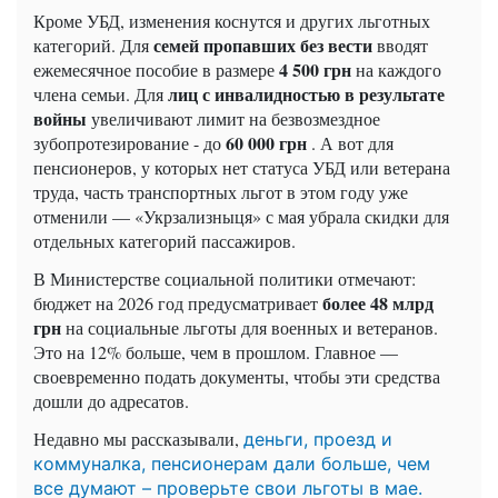
Кроме УБД, изменения коснутся и других льготных
семей пропавших без вести
категорий. Для
вводят
4 500 грн
ежемесячное пособие в размере
на каждого
лиц с инвалидностью в результате
члена семьи. Для
войны
увеличивают лимит на безвозмездное
60 000 грн
зубопротезирование - до
. А вот для
пенсионеров, у которых нет статуса УБД или ветерана
труда, часть транспортных льгот в этом году уже
отменили — «Укрзализныця» с мая убрала скидки для
отдельных категорий пассажиров.
В Министерстве социальной политики отмечают:
более 48 млрд
бюджет на 2026 год предусматривает
грн
на социальные льготы для военных и ветеранов.
Это на 12% больше, чем в прошлом. Главное —
своевременно подать документы, чтобы эти средства
дошли до адресатов.
Недавно мы рассказывали,
деньги, проезд и
коммуналка, пенсионерам дали больше, чем
все думают – проверьте свои льготы в мае.