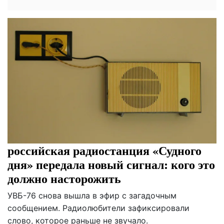
российская радиостанция «Судного
дня» передала новый сигнал: кого это
должно насторожить
УВБ-76 снова вышла в эфир с загадочным
сообщением. Радиолюбители зафиксировали
слово, которое раньше не звучало.