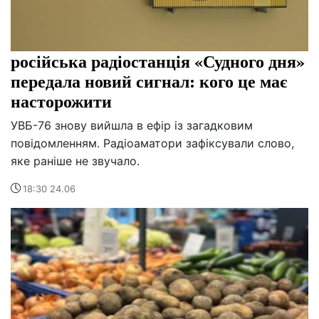
російська радіостанція «Судного дня»
передала новий сигнал: кого це має
насторожити
УВБ-76 знову вийшла в ефір із загадковим
повідомленням. Радіоаматори зафіксували слово,
яке раніше не звучало.
18:30 24.06