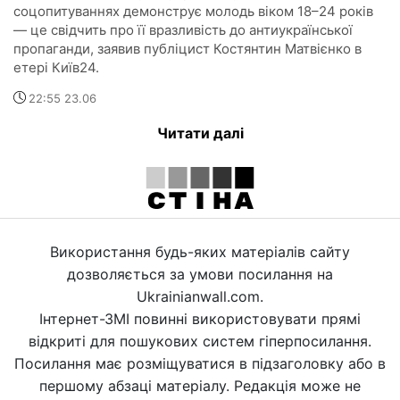
соцопитуваннях демонструє молодь віком 18–24 років
— це свідчить про її вразливість до антиукраїнської
пропаганди, заявив публіцист Костянтин Матвієнко в
етері Київ24.
22:55 23.06
Читати далі
Використання будь-яких матеріалів сайту
дозволяється за умови посилання на
Ukrainianwall.com.
Інтернет-ЗМІ повинні використовувати прямі
відкриті для пошукових систем гіперпосилання.
Посилання має розміщуватися в підзаголовку або в
першому абзаці матеріалу. Редакція може не