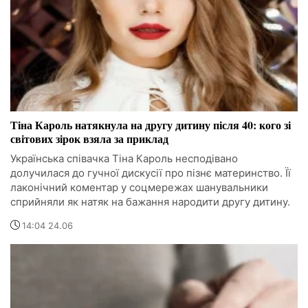
Тіна Кароль натякнула на другу дитину після 40: кого зі
світових зірок взяла за приклад
Українська співачка Тіна Кароль несподівано
долучилася до гучної дискусії про пізнє материнство. Її
лаконічний коментар у соцмережах шанувальники
сприйняли як натяк на бажання народити другу дитину.
14:04 24.06