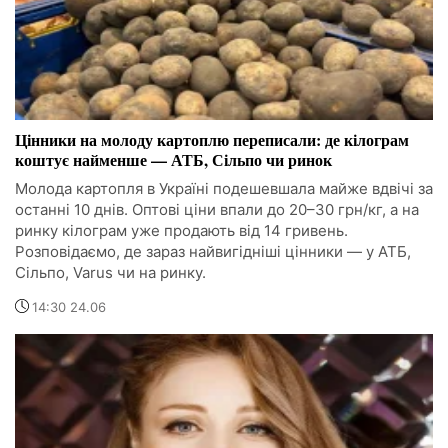
Цінники на молоду картоплю переписали: де кілограм
коштує найменше — АТБ, Сільпо чи ринок
Молода картопля в Україні подешевшала майже вдвічі за
останні 10 днів. Оптові ціни впали до 20–30 грн/кг, а на
ринку кілограм уже продають від 14 гривень.
Розповідаємо, де зараз найвигідніші цінники — у АТБ,
Сільпо, Varus чи на ринку.
14:30 24.06