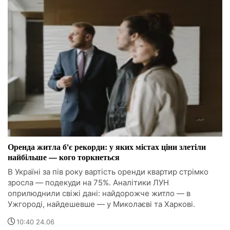
Оренда житла б'є рекорди: у яких містах ціни злетіли
найбільше — кого торкнеться
В Україні за пів року вартість оренди квартир стрімко
зросла — подекуди на 75%. Аналітики ЛУН
оприлюднили свіжі дані: найдорожче житло — в
Ужгороді, найдешевше — у Миколаєві та Харкові.
10:40 24.06