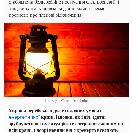
стабільне та безперебійне постачання електроенергії, і
завдяки їхнім зусиллям на даний момент немає
прогнозів про планові відключення
Блекаут. Фото: YouTube
Україна перебуває в дуже складних умовах
кризи, і щодня, як і ніч, здатні
енергетичної
зруйнувати хитку ситуацію з електропостачанням по
всій країні. І добрі новини від Укренерго вселяють