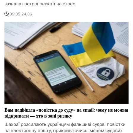
зазнала гострої реакції на стрес.
09:05 24.06
Вам надійшла «повістка до суду» на email: чому не можна
відкривати — хто в зоні ризику
Шахраї розсилають українцям фальшиві судові повістки
на електронну пошту, прикриваючись іменем судових