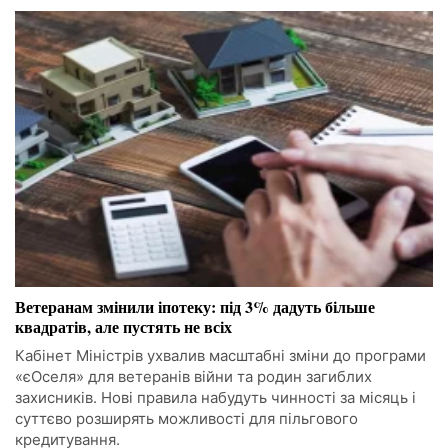
Ветеранам змінили іпотеку: під 3% дадуть більше
квадратів, але пустять не всіх
Кабінет Міністрів ухвалив масштабні зміни до програми
«єОселя» для ветеранів війни та родин загиблих
захисників. Нові правила набудуть чинності за місяць і
суттєво розширять можливості для пільгового
кредитування.