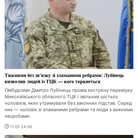
Тижнями без зв'язку зі зламаними ребрами: Лубінець
визволив людей із ТЦК — кого торкнеться
Омбудсман Дмитро Лубінець провів екстрену перевірку
Миколаївського обласного ТЦК і звільнив шістьох
чоловіків, яких утримували без законних підстав. Серед
них — чоловік зі зламаними ребрами та люди з важкими
хворобами.
11:05 24.06