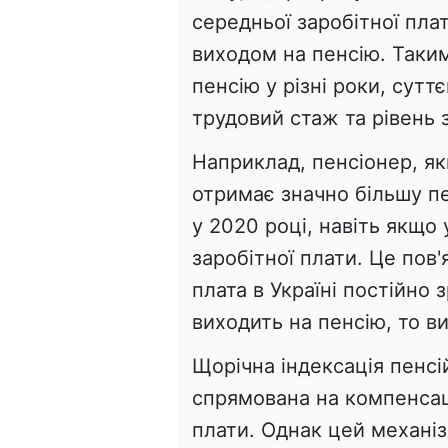
середньої заробітної пла
виходом на пенсію. Таким
пенсію у різні роки, сутт
трудовий стаж та рівень
Наприклад, пенсіонер, як
отримає значно більшу пе
у 2020 році, навіть якщо
заробітної плати. Це пов
плата в Україні постійно 
виходить на пенсію, то ви
Щорічна індексація пенсій
спрямована на компенсаці
плати. Однак цей механі