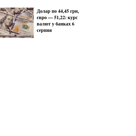
Долар по 44,45 грн,
євро — 51,22: курс
валют у банках 6
серпня