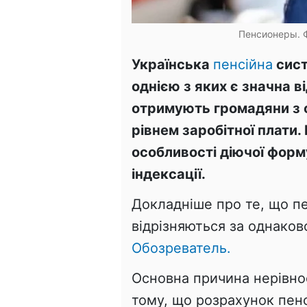
Пенсионеры. 
Українська
пенсійна
сист
однією з яких є значна ві
отримують громадяни з 
рівнем заробітної плати.
особливості діючої форм
індексації.
Докладніше про те, що п
відрізняються за однаков
Обозреватель.
Основна причина нерівнос
тому, що розрахунок пенс