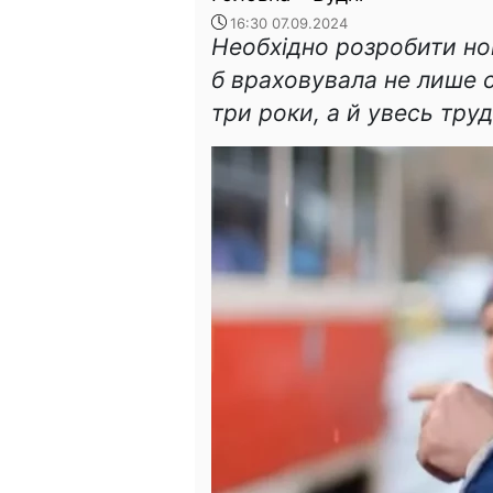
16:30 07.09.2024
Необхідно розробити но
б враховувала не лише с
три роки, а й увесь тр