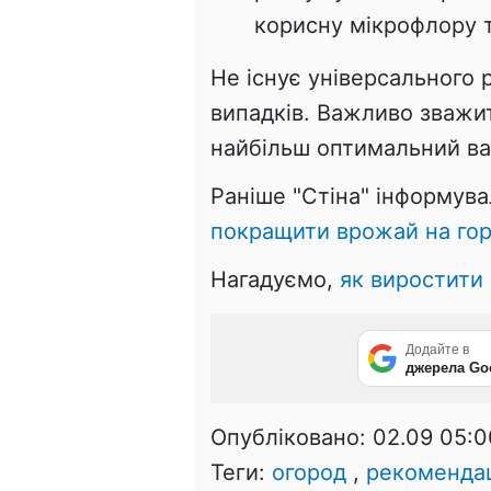
корисну мікрофлору т
Не існує універсального 
випадків. Важливо зважити
найбільш оптимальний вар
Раніше "Стіна" інформув
покращити врожай на гор
Нагадуємо,
як виростити 
Додайте в
джерела Go
Опубліковано:
02.09 05:0
Теги:
огород
,
рекоменда