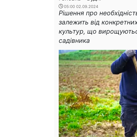
05:00 02.09.2024
Рішення про необхідніст
залежить від конкретних
культур, що вирощуютьс
садівника